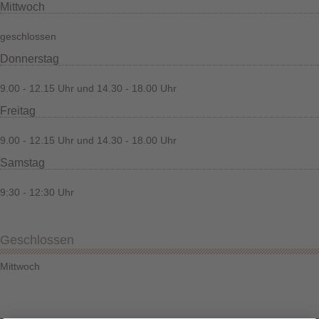
Mittwoch
geschlossen
Donnerstag
9.00 - 12.15 Uhr und 14.30 - 18.00 Uhr
Freitag
9.00 - 12.15 Uhr und 14.30 - 18.00 Uhr
Samstag
9:30 - 12:30 Uhr
Geschlossen
Mittwoch