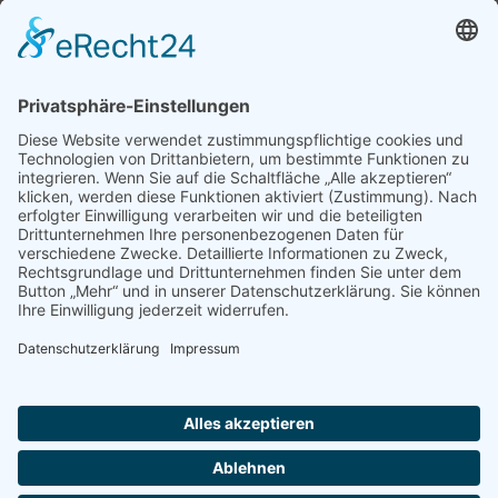
Stoffe und mehr
Hauptstraße 31
Fon 07572 8279
88512 Mengen
Fax 07572 714601
E-Mail: info@mf-stoffe.de
Unsere Öffnungszeiten
Montag: 9 - 12:15 Uhr
Dienstag: 14:30 - 18 Uhr
Mittwoch: geschlossen
Donnerstag: 9 - 12:15 Uhr und 14:30 - 18 Uhr
Freitag: 9 - 12:15 Uhr und 14:30 - 18 Uhr
Samstag: 9:30 - 12:30 Uhr